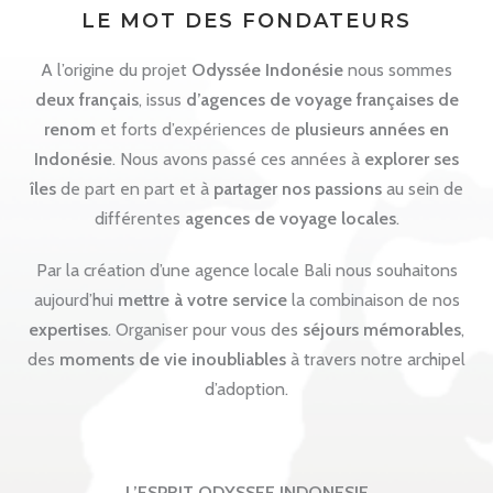
LE MOT DES FONDATEURS
A l’origine du projet
Odyssée Indonésie
nous sommes
deux français
, issus
d’agences de voyage françaises de
renom
et forts d’expériences de
plusieurs années en
Indonésie
. Nous avons passé ces années à
explorer ses
îles
de part en part et à
partager nos passions
au sein de
différentes
agences de voyage locales
.
Par la création d’une agence locale Bali nous souhaitons
aujourd’hui
mettre à votre service
la combinaison de nos
expertises
. Organiser pour vous des
séjours mémorables
,
des
moments de vie inoubliables
à travers notre archipel
d’adoption.
L’ESPRIT ODYSSEE INDONESIE