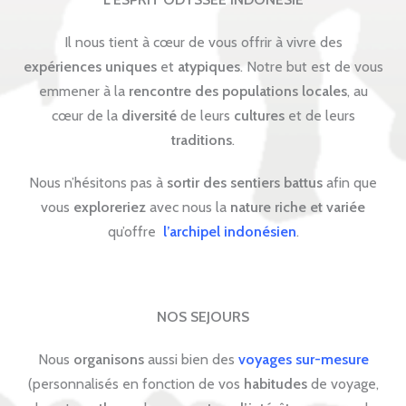
Il nous tient à cœur de vous offrir à vivre des
expériences uniques
et
atypiques
. Notre but est de vous
emmener à la
rencontre des populations locales
, au
cœur de la
diversité
de leurs
cultures
et de leurs
traditions
.
Nous n’hésitons pas à
sortir des sentiers battus
afin que
vous
exploreriez
avec nous la
nature riche et variée
qu’offre
l’archipel indonésien
.
NOS SEJOURS
Nous
organisons
aussi bien des
voyages sur-mesure
(personnalisés en fonction de vos
habitudes
de voyage,