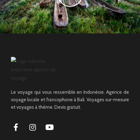
Le voyage qui vous ressemble en Indonésie. Agence de
Abot
voyage locale et francophone à Bali. Voyages sur-mesure
Resp. Développement Durable
et voyages à thème. Devis gratuit.
Originaire de : Bandung, Java, Indonésie. Mon coup de
coeur en Indonésie : Amed, tout à l'Est de Bali. Ce coin
me permet de profiter la vie de sous-marine dans la