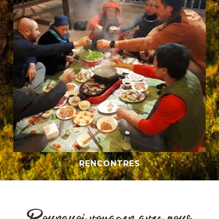
RENCONTRES
Pourquoi voyager avec nous