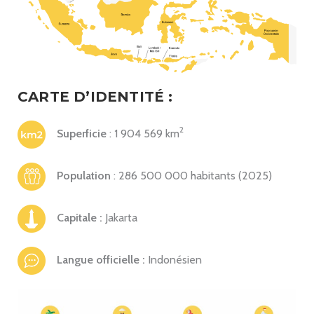
CARTE D’IDENTITÉ :
2
Superficie
: 1 904 569 km
Population
: 286 500 000 habitants (2025)
Capitale :
Jakarta
Langue officielle :
Indonésien