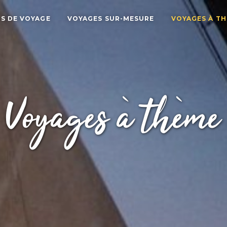
S DE VOYAGE
VOYAGES SUR-MESURE
VOYAGES À T
Voyages à thème