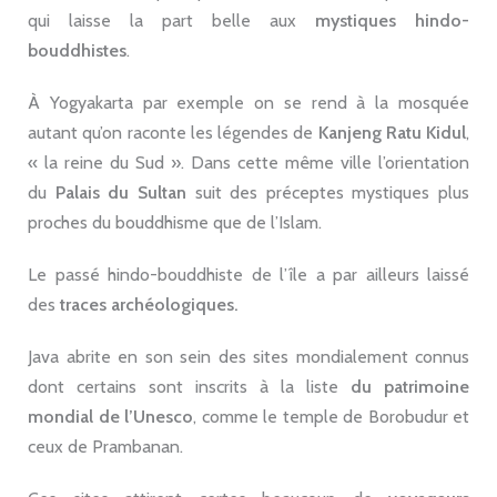
qui laisse la part belle aux
mystiques hindo-
bouddhistes
.
À Yogyakarta par exemple on se rend à la mosquée
autant qu’on raconte les légendes de
Kanjeng Ratu Kidul
,
« la reine du Sud ». Dans cette même ville l’orientation
du
Palais du Sultan
suit des préceptes mystiques plus
proches du bouddhisme que de l’Islam.
Le passé hindo-bouddhiste de l’île a par ailleurs laissé
des
traces archéologiques.
Java abrite en son sein des sites mondialement connus
dont certains sont inscrits à la liste
du patrimoine
mondial de l’Unesco
, comme le temple de Borobudur et
ceux de Prambanan.