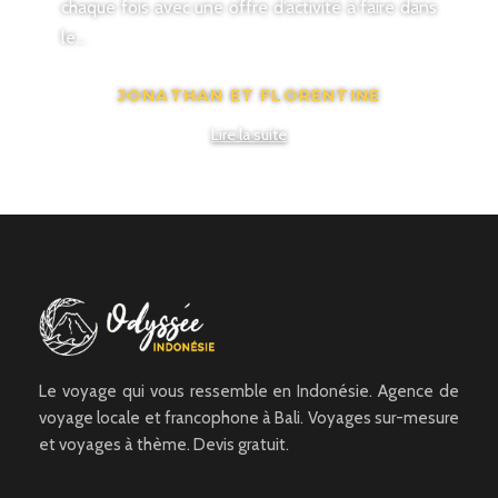
chaque fois avec une offre d’activité à faire dans
LAURENCE
le…
Lire la suite
JONATHAN ET FLORENTINE
Lire la suite
Le voyage qui vous ressemble en Indonésie. Agence de
voyage locale et francophone à Bali. Voyages sur-mesure
et voyages à thème. Devis gratuit.