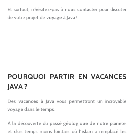
Et surtout, n’hésitez-pas à
nous contacter
pour discuter
de votre projet de
voyage à Java
!
.
POURQUOI PARTIR EN VACANCES
JAVA ?
Des
vacances à Java
vous permettront un incroyable
voyage dans le temps
.
À la découverte du
passé géologique de notre planète
,
et d’un temps moins lointain où
l’islam
a remplacé les