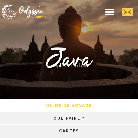
Java
Temples et Volcans
GUIDE DE VOYAGE
QUE FAIRE ?
CARTES