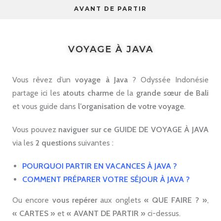
AVANT DE PARTIR
VOYAGE À JAVA
Vous rêvez d’un
voyage à Java
? Odyssée Indonésie
partage ici les
atouts charme
de la
grande sœur de Bali
et vous guide dans
l’organisation de votre voyage
.
Vous pouvez
naviguer sur ce GUIDE DE VOYAGE
À JAVA
via les
2 questions
suivantes :
POURQUOI PARTIR EN VACANCES À JAVA ?
COMMENT PRÉPARER VOTRE SÉJOUR À JAVA ?
Ou encore
vous repérer
aux onglets
« QUE FAIRE ? »
,
« CARTES »
et
« AVANT DE PARTIR »
ci-dessus.