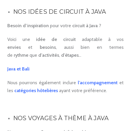
NOS IDÉES DE CIRCUIT À JAVA
Besoin d’inspiration
pour votre
circuit à Java
?
Voici une
idée de circuit
adaptable à vos
envies
et
besoins
, aussi bien en termes
de
rythme
que
d’activités
,
d’étapes
…
Java et Bali
Nous pourrons également inclure
l’accompagnement
et
les
catégories hôtelières
ayant votre préférence.
NOS VOYAGES À THÈME À JAVA