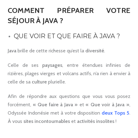
COMMENT PRÉPARER VOTRE
SÉJOUR À JAVA ?
QUE VOIR ET QUE FAIRE À JAVA ?
Java
brille de cette richesse qu’est la
diversité
.
Celle de ses
paysages
, entre étendues infinies de
rizières, plages vierges et volcans actifs, n’a rien à envier à
celle de sa
culture
plurielle.
Afin de répondre aux questions que vous vous posez
forcément,
« Que faire à Java »
et
« Que voir à Java »
,
Odyssée Indonésie met à votre disposition
deux Tops 5
.
À vous
sites
incontournables
et
activités
insolites
!