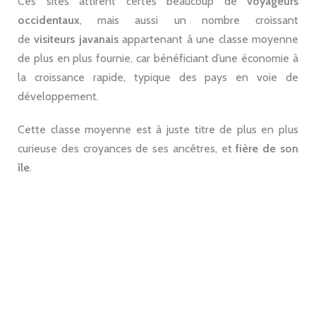
Ces sites attirent certes beaucoup de
voyageurs
occidentaux
, mais aussi un nombre croissant
de
visiteurs
javanais
appartenant à une classe moyenne
de plus en plus fournie, car bénéficiant d’une économie à
la croissance rapide, typique des pays en voie de
développement.
Cette classe moyenne est à juste titre de plus en plus
curieuse des croyances de ses ancêtres, et
fière de son
île
.
.