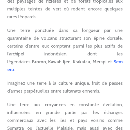
des paysages de
rizières
et de
forêts
tropicales
aux
multiples teintes de vert où rodent encore quelques
rares léopards.
Une terre ponctuée dans sa longueur par une
quarantaine de
volcans
structurant son épine dorsale,
certains d’entre eux comptant parmi les plus actifs de
l’archipel indonésien, dont les
légendaires
Bromo
,
Kawah
Ijen
,
Krakatau
,
Merapi
et
Sem
eru
.
Imaginez une terre à la
culture unique
, fruit de passes
d’armes perpétuelles entre sultanats ennemis.
Une terre aux
croyances
en constante évolution,
influencées en grande partie par les échanges
commerciaux avec les îles et pays voisins comme
Sumatra ou l’actuelle Malaisie, mais aussi avec des