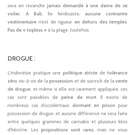
sera en revanche
jamais
demandé à une dame de se
voiler
. A
Bali
, île hindouiste,
aucune contrainte
vestimentaire
n’est de rigueur
en dehors des temples
.
Pas de « topless »
à la plage, toutefois.
DROGUE :
L’Indonésie pratique une
politique
stricte
de
tolérance
zéro
vis-à-vis de la
possession
et de surcroît de la
vente
de
drogue
, et même si elle est rarement appliquée, ces
cas sont passibles de
peine de mort
. Il existe de
nombreux cas d’occidentaux
dormant en prison
pour
possession de drogue, et aucune différence ne sera faite
entre quelques grammes de cannabis et plusieurs kilos
d’héroïne. Les
propositions sont rares
, mais ne vous