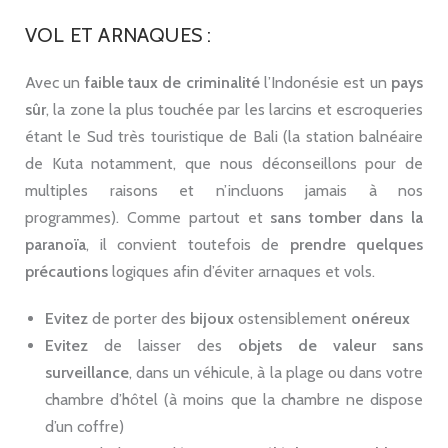
VOL ET ARNAQUES :
Avec un
faible taux de criminalité
l’Indonésie est un
pays
sûr
, la zone la plus touchée par les larcins et escroqueries
étant le Sud très touristique de Bali (la station balnéaire
de Kuta notamment, que nous déconseillons pour de
multiples raisons et n’incluons jamais à nos
programmes). Comme partout et
sans tomber dans la
paranoïa
, il convient toutefois de
prendre quelques
précautions
logiques afin d’éviter arnaques et vols.
Evitez
de porter des
bijoux
ostensiblement
onéreux
Evitez
de laisser des
objets de valeur
sans
surveillance
, dans un véhicule, à la plage ou dans votre
chambre d’hôtel (à moins que la chambre ne dispose
d’un coffre)