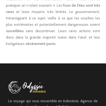
pratiquer un « islam souriant ». Les
fous de Dieu sont très
rares
et leurs moyens très limités. Le gouvernement,
intransigeant à ce sujet, veille à ce que les souches les
plus extrémistes et potentiellement dangereuses soient
surveillées
sans discontinuer. Leurs rares actions sont
donc dans la grande majorité tuées dans l’œuf, et leur
instigateurs
sévèrement
punis
.
Le voyage qui vous ressemble en Indonésie. Agence de