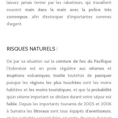
laissez jamais tenter par les rabatteurs, qui travaillent
souvent
main dans la main avec la police
,
très
corrompue
, afin d’extorquer d’importantes sommes
d’argent.
RISQUES NATURELS :
De par sa situation sur la
ceinture de feu du Pacifique
l’Indonésie est en proie régulière aux
séismes
et
éruptions volcaniques
.
Inutile
toutefois de
paniquer
puisque les
régions les plus touchées
sont les moins
habitées et
les moins touristiques
, et que la
probabilité
qu’un séisme important se déclare durant votre séjour est
faible
. Depuis les importants tsunamis de 2005 et 2006
à Sumatra les
littoraux
sont tous équipés
d’avertisseurs
,