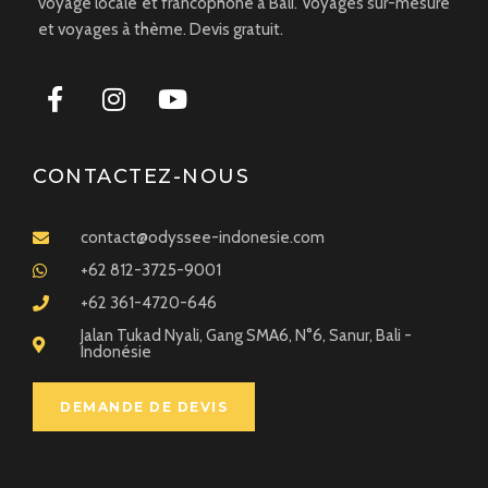
voyage locale et francophone à Bali. Voyages sur-mesure
et voyages à thème. Devis gratuit.
CONTACTEZ-NOUS
contact@odyssee-indonesie.com
+62 812-3725-9001
+62 361-4720-646
Jalan Tukad Nyali, Gang SMA6, N°6, Sanur, Bali -
Indonésie
DEMANDE DE DEVIS