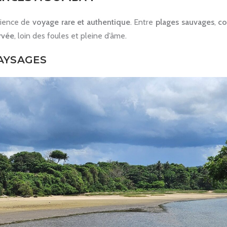
rience de
voyage rare et authentique
. Entre
plages sauvages
,
co
rvée
, loin des foules et pleine d’âme.
PAYSAGES