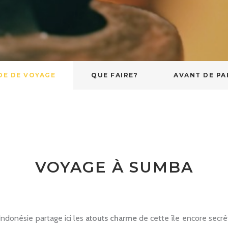
DE DE VOYAGE
QUE FAIRE?
AVANT DE PA
VOYAGE À SUMBA
ndonésie partage ici les
atouts charme
de cette île encore secrèt