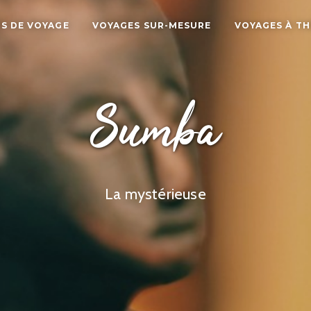
S DE VOYAGE
VOYAGES SUR-MESURE
VOYAGES À T
Sumba
La mystérieuse