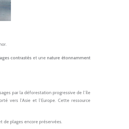
mor.
ages contrastés
et une
nature étonnamment
sages par la déforestation progressive de l’île
rté vers l’Asie et l’Europe. Cette ressource
 et de plages encore préservées.