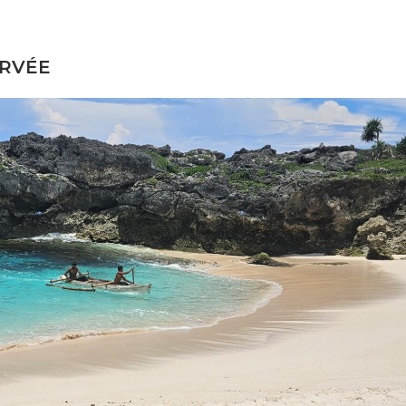
ERVÉE