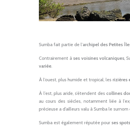
Sumba fait partie de l’
archipel des Petites Îl
Contrairement à
ses voisines volcaniques
, 
variée
.
À l’ouest, plus humide et tropical, les
rizières 
À l’est, plus aride, s’étendent des
collines do
au cours des siècles, notamment liée à l’e
précieuse a d’ailleurs valu à
Sumba
le surnom 
Sumba
est également réputée pour
ses spots