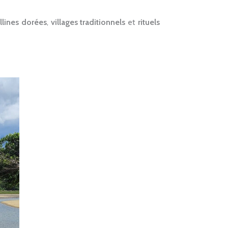
llines dorées
,
villages traditionnels
et
rituels