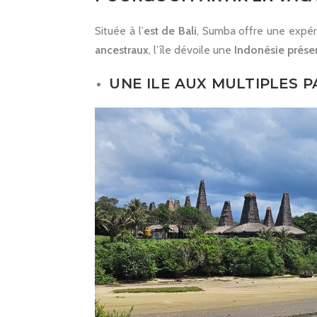
Située à l’
est de Bali
, Sumba offre une expé
ancestraux
, l’île dévoile une
Indonésie prése
UNE ILE AUX MULTIPLES 