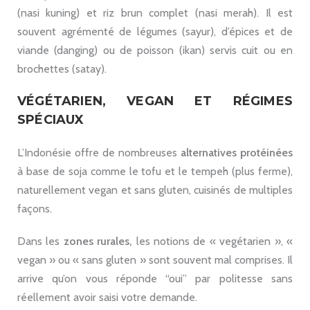
(nasi kuning) et riz brun complet (nasi merah). Il est
souvent agrémenté de légumes (sayur), d’épices et de
viande (danging) ou de poisson (ikan) servis cuit ou en
brochettes (satay).
VÉGÉTARIEN, VEGAN ET RÉGIMES
SPÉCIAUX
L’Indonésie offre de nombreuses
alternatives protéinées
à base de soja comme le tofu et le tempeh (plus ferme),
naturellement vegan et sans gluten, cuisinés de multiples
façons.
Dans les
zones rurales,
les notions de « vegétarien », «
vegan » ou « sans gluten » sont souvent mal comprises. Il
arrive qu’on vous réponde “oui” par politesse sans
réellement avoir saisi votre demande.