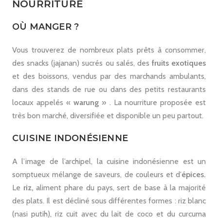
NOURRITURE
OÙ MANGER ?
Vous trouverez de nombreux plats prêts à consommer,
des snacks (jajanan) sucrés ou salés, des
fruits exotiques
et des boissons, vendus par des marchands ambulants,
dans des stands de rue ou dans des petits restaurants
locaux appelés «
warung
» . La nourriture proposée est
très bon marché, diversifiée et disponible un peu partout.
CUISINE INDONÉSIENNE
A l’image de l’archipel, la cuisine indonésienne est un
somptueux mélange de saveurs, de couleurs et d’
épices.
Le
riz,
aliment phare du pays, sert de base à la majorité
des plats. Il est décliné sous différentes formes : riz blanc
(nasi putih), riz cuit avec du lait de coco et du curcuma