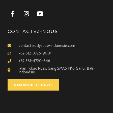
CONTACTEZ-NOUS
contact@odyssee-indonesie.com
+62 812-3725-9001
+62 361-4720-646
Jalan Tukad Nyali, Gang SMA6, N°6, Sanur, Bali -
Indonésie
DEMANDE DE DEVIS