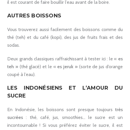
il est courant de faire bouillir l’eau avant de la boire.
AUTRES BOISSONS
Vous trouverez aussi facilement des boissons comme du
thé (teh) et du café (kopi), des jus de fruits frais et des
sodas.
Deux grands classiques raffraichissant à tester ici : le «
es
teh »
(thé glacé) et le «
es jeruk »
(sorte de jus d’orange
coupé à l’eau).
LES INDONÉSIENS ET L’AMOUR DU
SUCRE
En Indonésie, les boissons sont presque toujours
très
sucrées
: thé, café, jus, smoothies… le sucre est un
incontournable ! Si vous préférez éviter le sucre, il est