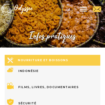
Infos pratiques
NOURRITURE ET BOISSONS
INDONÉSIE
FILMS, LIVRES, DOCUMENTAIRES
SÉCURITÉ