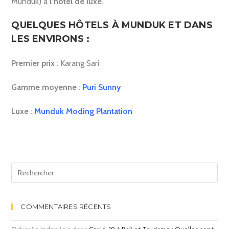
Munduk) à
l’hôtel de luxe
.
QUELQUES HÔTELS À MUNDUK ET DANS
LES ENVIRONS :
Premier prix
: Karang Sari
Gamme moyenne
:
Puri Sunny
Luxe
:
Munduk Moding Plantation
COMMENTAIRES RÉCENTS