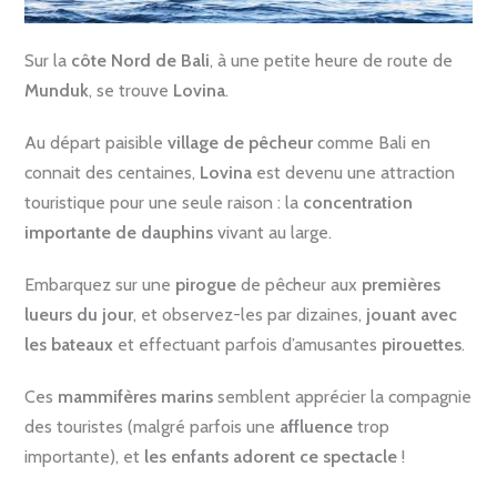
Sur la
côte Nord de Bali
, à une petite heure de route de
Munduk
, se trouve
Lovina
.
Au départ paisible
village de pêcheur
comme Bali en
connait des centaines,
Lovina
est devenu une attraction
touristique pour une seule raison : la
concentration
importante de dauphins
vivant au large.
Embarquez sur une
pirogue
de pêcheur aux
premières
lueurs du jour
, et observez-les par dizaines,
jouant avec
les bateaux
et effectuant parfois d’amusantes
pirouettes
.
Ces
mammifères marins
semblent apprécier la compagnie
des touristes (malgré parfois une
affluence
trop
importante), et
les enfants adorent ce spectacle
!