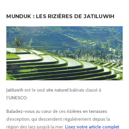
MUNDUK : LES RIZIÈRES DE JATILUWIH
Jatiluwih
est le seul
site naturel
balinais classé à
l’UNESCO
.
Baladez-vous
au cœur de ces
rizières en terrasses
d’exception, qui descendent régulièrement depuis la
région des lacs jusqu’à la mer.
Lisez notre article complet