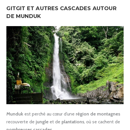
GITGIT ET AUTRES CASCADES AUTOUR
DE MUNDUK
Munduk
est perché au cœur d’une
région de montagnes
recouverte de
jungle
et de
plantations
, où se cachent de
nombreuses cascades
.