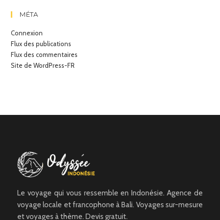
MÉTA
Connexion
Flux des publications
Flux des commentaires
Site de WordPress-FR
Le voyage qui vous ressemble en Indonésie. Agence de
voyage locale et francophone à Bali. Voyages sur-mesure
et voyages à thème. Devis gratuit.