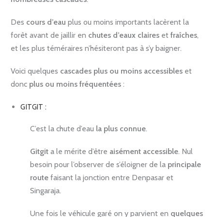
Des
cours d’eau
plus ou moins importants lacèrent la
forêt avant de jaillir en
chutes d’eaux claires
et
fraîches
,
et les plus téméraires n’hésiteront pas à s’y baigner.
Voici quelques
cascades
plus ou moins accessibles
et
donc
plus ou moins fréquentées
:
GITGIT :
C’est la chute d’eau
la plus connue
.
Gitgit
a le mérite d’être
aisément accessible
. Nul
besoin pour l’observer de s’éloigner de la
principale
route
faisant la jonction entre Denpasar et
Singaraja.
Une fois le véhicule garé on y parvient en
quelques