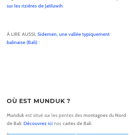
sur les rizières de Jatiluwih
.
À LIRE AUSSI,
Sidemen, une vallée typiquement
balinaise (Bali)
:
.
OÙ EST MUNDUK ?
Munduk
est situé sur les pentes des
montagnes
du
Nord
de
Bali
.
Découvrez ici
nos
cartes de Bali
.