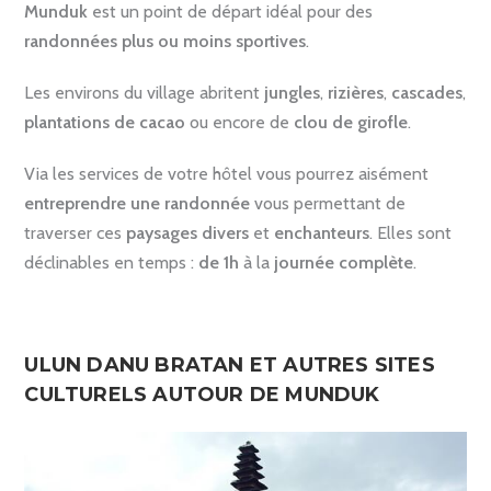
Munduk
est un point de départ idéal pour des
randonnées plus ou moins sportives
.
Les environs du village abritent
jungles
,
rizières
,
cascades
,
plantations de cacao
ou encore de
clou de girofle
.
Via les services de votre hôtel vous pourrez aisément
entreprendre une randonnée
vous permettant de
traverser ces
paysages divers
et
enchanteurs
. Elles sont
déclinables en temps :
de 1h
à la
journée complète
.
ULUN DANU BRATAN ET AUTRES SITES
CULTURELS AUTOUR DE MUNDUK