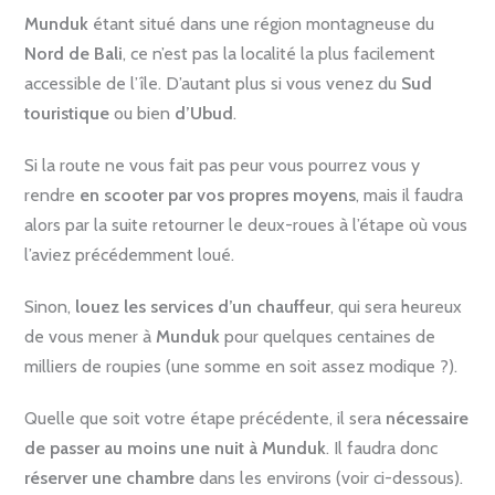
Munduk
étant situé dans une région montagneuse du
Nord de Bali
, ce n’est pas la localité la plus facilement
accessible de l’île. D’autant plus si vous venez du
Sud
touristique
ou bien
d’Ubud
.
Si la route ne vous fait pas peur vous pourrez vous y
rendre
en scooter par vos propres moyens
, mais il faudra
alors par la suite retourner le deux-roues à l’étape où vous
l’aviez précédemment loué.
Sinon,
louez les services d’un chauffeur
, qui sera heureux
de vous mener à
Munduk
pour quelques centaines de
milliers de roupies (une somme en soit assez modique ?).
Quelle que soit votre étape précédente, il sera
nécessaire
de passer au moins une nuit à Munduk
. Il faudra donc
réserver une chambre
dans les environs (voir ci-dessous).