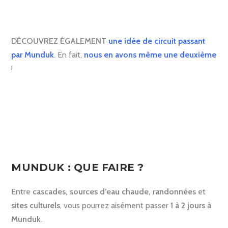
DÉCOUVREZ ÉGALEMENT
une idée de circuit passant
par Munduk
. En fait,
nous en avons même une deuxième
!
.
MUNDUK : QUE FAIRE ?
Entre
cascades, sources d’eau chaude, randonnées
et
sites culturels
, vous pourrez aisément passer
1 à 2 jours
à
Munduk
.