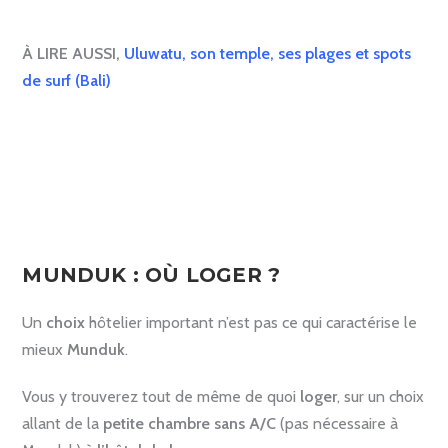
À LIRE AUSSI,
Uluwatu, son temple, ses plages et spots
de surf
(Bali)
.
MUNDUK : OÙ LOGER ?
Un
choix
hôtelier important n’est pas ce qui caractérise le
mieux
Munduk
.
Vous y trouverez tout de même de quoi
loger
, sur un choix
allant de la
petite chambre sans A/C
(pas nécessaire à