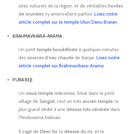
sites culturels de la région, et de véritables
hordes
de touristes
s’y amoncellent parfois.
Lisez notre
article complet sur le temple Ulun Danu Bratan
.
BRAHMAVIHARA-ARAMA :
Un petit
temple bouddhiste
à quelques minutes
des
sources d’eau chaude
de Banjar.
Lisez notre
article complet sur Brahmavihara-Arama
.
PURA BEJI :
Un
vieux temple méconnu
. Situé dans le petit
village de
Sangsit
, c’est un très
ancien temple
, le
plus grand dédié à une
déesse très vénérée
dans
l’hindouisme balinais.
Il s’agit de
Dewi Sri
, la
déesse du riz
, et le