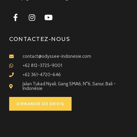
CONTACTEZ-NOUS
contact@odyssee-indonesie.com
+62 812-3725-9001
+62 361-4720-646
Jalan Tukad Nyali, Gang SMA6, N°6, Sanur, Bali -
Indonésie
DEMANDE DE DEVIS