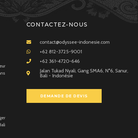
CONTACTEZ-NOUS
contact@odyssee-indonesie.com
+62 812-3725-9001
+62 361-4720-646
eur
Jalan Tukad Nyali, Gang SMA6, N°6, Sanur,
ans
Bali - Indonésie
DEMANDE DE DEVIS
ger
ali