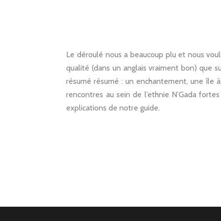
Le déroulé nous a beaucoup plu et nous vouli
qualité (dans un anglais vraiment bon) que sur
résumé résumé : un enchantement, une île à 
rencontres au sein de l’ethnie N’Gada fortes
explications de notre guide.