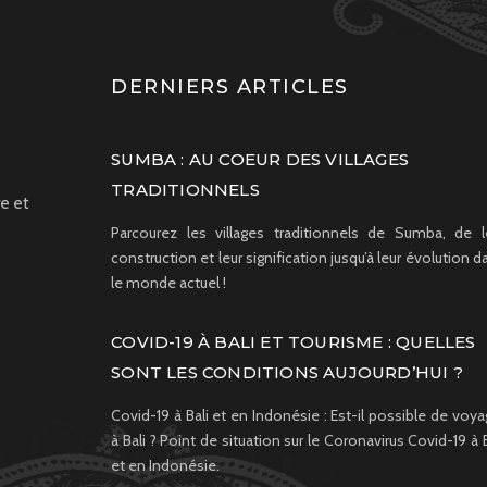
DERNIERS ARTICLES
SUMBA : AU COEUR DES VILLAGES
TRADITIONNELS
e et
Parcourez les villages traditionnels de Sumba, de l
construction et leur signification jusqu’à leur évolution d
le monde actuel !
COVID-19 À BALI ET TOURISME : QUELLES
SONT LES CONDITIONS AUJOURD’HUI ?
Covid-19 à Bali et en Indonésie : Est-il possible de voya
à Bali ? Point de situation sur le Coronavirus Covid-19 à B
et en Indonésie.