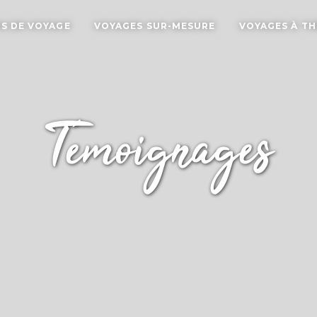
S DE VOYAGE
VOYAGES SUR-MESURE
VOYAGES À T
Témoignages