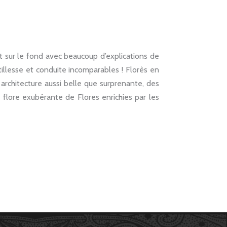
t sur le fond avec beaucoup d’explications de
ntillesse et conduite incomparables ! Florès en
rchitecture aussi belle que surprenante, des
 flore exubérante de Flores enrichies par les