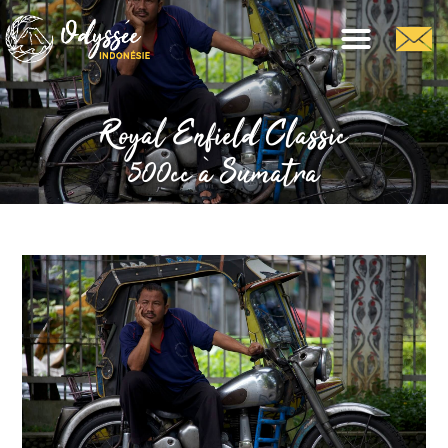
Royal Enfield Classic
500cc à Sumatra