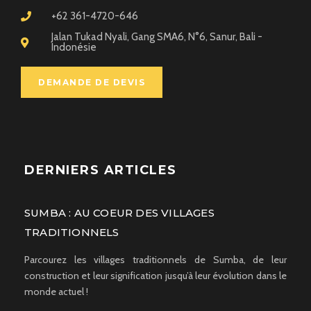
+62 361-4720-646
Jalan Tukad Nyali, Gang SMA6, N°6, Sanur, Bali -
Indonésie
DEMANDE DE DEVIS
DERNIERS ARTICLES
SUMBA : AU COEUR DES VILLAGES
TRADITIONNELS
Parcourez les villages traditionnels de Sumba, de leur
construction et leur signification jusqu’à leur évolution dans le
monde actuel !