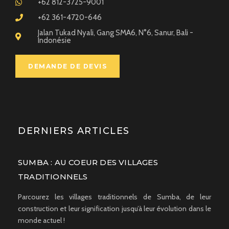
+62 812-3725-9001
+62 361-4720-646
Jalan Tukad Nyali, Gang SMA6, N°6, Sanur, Bali -
Indonésie
DEMANDE DE DEVIS
DERNIERS ARTICLES
SUMBA : AU COEUR DES VILLAGES
TRADITIONNELS
Parcourez les villages traditionnels de Sumba, de leur
construction et leur signification jusqu’à leur évolution dans le
monde actuel !