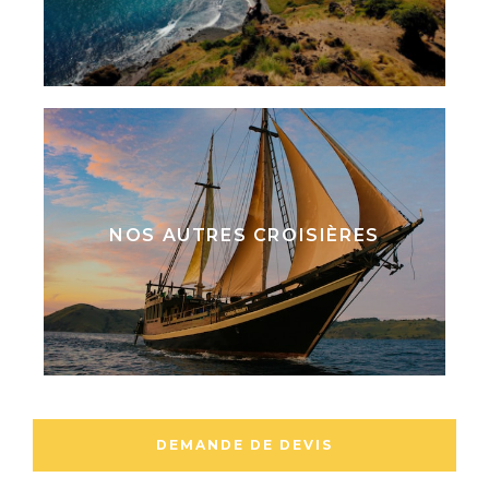
et en
rencontres marquantes
.
NOS AUTRES CROISIÈRES
DEMANDE DE DEVIS