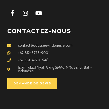
CONTACTEZ-NOUS
contact@odyssee-indonesie.com
+62 812-3725-9001
+62 361-4720-646
Jalan Tukad Nyali, Gang SMA6, N°6, Sanur, Bali -
Indonésie
DEMANDE DE DEVIS