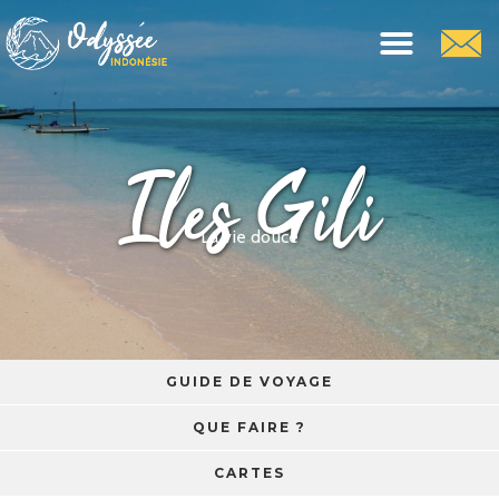
Iles Gili
La vie douce
GUIDE DE VOYAGE
QUE FAIRE ?
CARTES