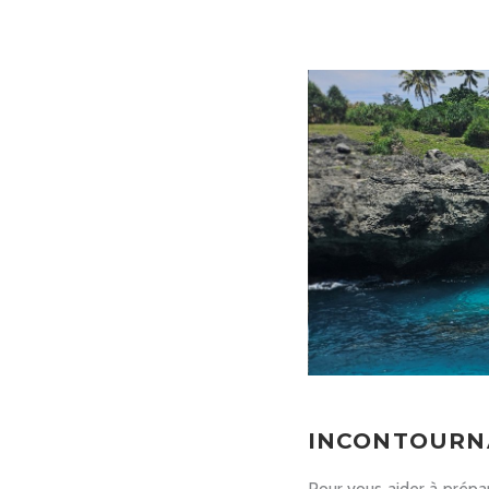
INCONTOURNA
Pour vous aider à prépa