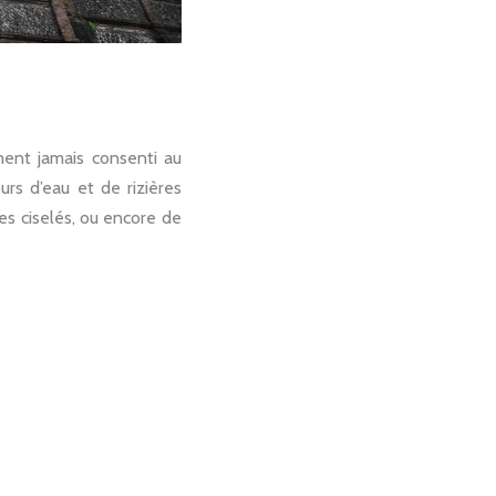
ment jamais consenti au
urs d’eau et de rizières
les ciselés, ou encore de