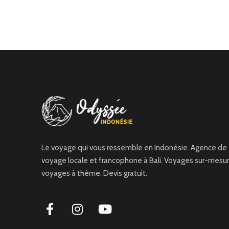
Le voyage qui vous ressemble en Indonésie. Agence de
voyage locale et francophone à Bali. Voyages sur-mesur
voyages à thème. Devis gratuit.