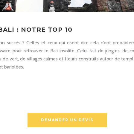
BALI : NOTRE TOP 10
 son succès ? Celles et ceux qui osent dire cela n’ont probable
aire pour retrouver le Bali insolite. Celui fait de jungles, de co
es de vert, de villages calmes et fleuris construits autour de temp
t bariolées.
DEMANDER UN DEVIS