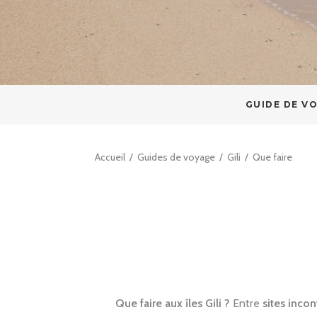
GUIDE DE V
Accueil
/
Guides de voyage
/
Gili
/
Que faire
Que faire aux îles Gili ?
Entre
sites inco