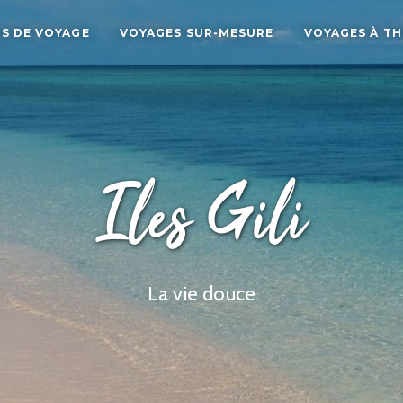
S DE VOYAGE
VOYAGES SUR-MESURE
VOYAGES À T
Iles Gili
La vie douce