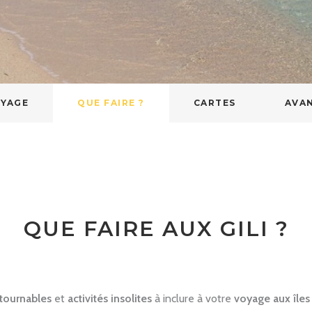
OYAGE
QUE FAIRE ?
CARTES
AVAN
QUE FAIRE AUX GILI ?
ntournables
et
activités insolites
à inclure à votre
voyage aux îles 