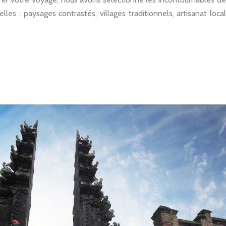
lles : paysages contrastés, villages traditionnels, artisanat loca