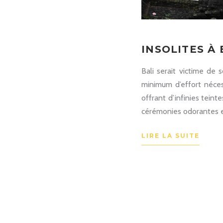
INSOLITES À 
Bali serait victime de
minimum d’effort nécess
offrant d’infinies teint
cérémonies odorantes e
LIRE LA SUITE