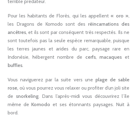
terrible prédateur.
Pour les habitants de Florès, qui les appellent
« oro »
,
les Dragons de Komodo sont des
réincarnations des
ancêtres
, et ils sont par conséquent très respectés. Ils ne
sont toutefois pas la seule espèce remarquable, puisque
les terres jaunes et arides du parc, paysage rare en
Indonésie, hébergent nombre de
cerfs
,
macaques
et
buffles
.
Vous naviguerez par la suite vers une
plage de sable
rose,
où vous pourrez vous relaxer ou profiter d’un joli site
de
snorkeling
. Dans l’après-midi vous découvrirez l’île
même de
Komodo
et ses étonnants paysages. Nuit à
bord.