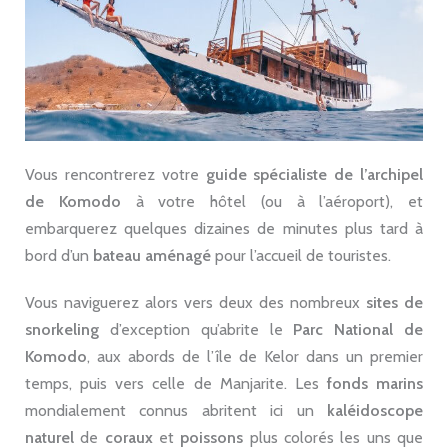
Vous rencontrerez votre
guide spécialiste de l’archipel
de Komodo
à votre hôtel (ou à l’aéroport), et
embarquerez quelques dizaines de minutes plus tard à
bord d’un
bateau aménagé
pour l’accueil de touristes.
Vous naviguerez alors vers deux des nombreux
sites de
snorkeling
d’exception qu’abrite le
Parc National de
Komodo
, aux abords de l’île de Kelor dans un premier
temps, puis vers celle de Manjarite. Les
fonds marins
mondialement connus abritent ici un
kaléidoscope
naturel
de
coraux
et
poissons
plus colorés les uns que