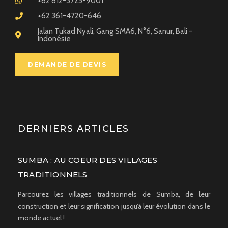
+62 812-3725-9001
+62 361-4720-646
Jalan Tukad Nyali, Gang SMA6, N°6, Sanur, Bali -
Indonésie
DEMANDE DE DEVIS
DERNIERS ARTICLES
SUMBA : AU COEUR DES VILLAGES
TRADITIONNELS
Parcourez les villages traditionnels de Sumba, de leur
construction et leur signification jusqu’à leur évolution dans le
monde actuel !