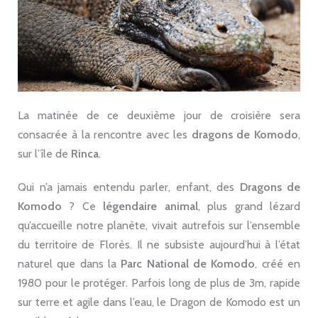
La matinée de ce deuxième jour de croisière sera
consacrée à la rencontre avec les
dragons de Komodo
,
sur l’île de
Rinca
.
Qui n’a jamais entendu parler, enfant, des
Dragons de
Komodo
? Ce
légendaire animal
, plus grand lézard
qu’accueille notre planète, vivait autrefois sur l’ensemble
du territoire de Florès. Il ne subsiste aujourd’hui à l’état
naturel que dans la
Parc National de Komodo
, créé en
1980 pour le protéger. Parfois long de plus de 3m, rapide
sur terre et agile dans l’eau, le Dragon de Komodo est un