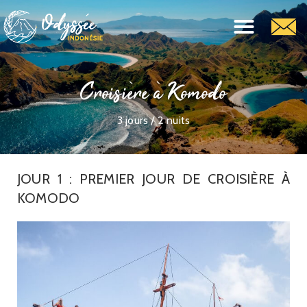
Croisière à Komodo
3 jours / 2 nuits
JOUR 1 : PREMIER JOUR DE CROISIÈRE À
KOMODO